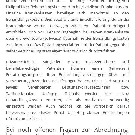
krankenversicherten Patienten in der Regel keine Erstattung von
Heilpraktiker-Behandlungskosten durch gesetzliche Krankenkassen.
Einzelne Krankenkassen beteiligen sich manchmal an den
Behandlungskosten. Dies setzt oft eine Einzelfallprüfung durch die
Krankenkasse voraus, deswegen wird dem Patienten dringend
empfohlen, sich vor Behandlungbeginn bei seiner Krankenkasse
über die eventuelle (teilweise) Übernahme der Behandlungskosten
zu informieren. Das Erstattungsverfahren hat der Patient gegenüber
seiner Versicherung stets eigenverantwortlich durchzuführen.
Privatversicherte Mitglieder, privat zusatzversicherte und
beihilfeberechtigte Patienten können einen (teilweisen)
Erstattungsanspruch ihrer Behandlungskosten gegenüber ihrer
Versicherung bzw. dem Beihilfeträger haben. Diese sind von den
jeweils vereinbarten Leistungsvoraussetzungen bzw.
Tarifmerkmalen abhängig. Oftmals werden nur solche
Behandlungskosten erstattet, die als medizinisch notwendig
eingestuft werden. Auch möchte ich Sie vorsorglich darauf
hinweisen, dass dieser Punkt bei Heilpraktiker Behandlungen
oftmals umstritten ist.
Bei noch offenen Fragen zur Abrechnung,