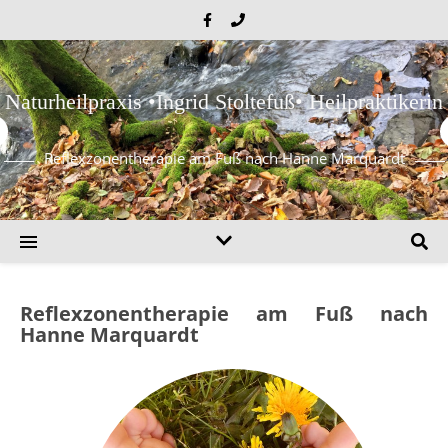
Naturheilpraxis •Ingrid Stoltefuß• Heilpraktikerin
Reflexzonentherapie am Fuß nach Hanne Marquardt
Reflexzonentherapie am Fuß nach
Hanne Marquardt